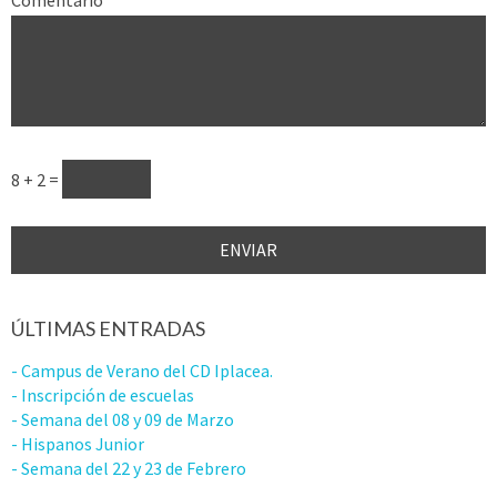
Comentario
8 + 2 =
ÚLTIMAS ENTRADAS
- Campus de Verano del CD Iplacea.
- Inscripción de escuelas
- Semana del 08 y 09 de Marzo
- Hispanos Junior
- Semana del 22 y 23 de Febrero