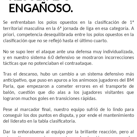
ENGAÑOSO.
Se enfrentaban los polos opuestos en la clasificación de 1ª
territorial masculina en la 6ª jornada de liga en esa categoría. A
priori, competencia desequilibrada entre los polos opuestos en la
clasificación que no se reflejó hasta el último cuarto.
No se supo leer el ataque ante una defensa muy individualizada,
y en nuestro sistema 6:0 defensivo se mostraron incorrecciones
tácticas que no potenciaban el contraataque.
Tras el descanso, hubo un cambio a un sistema defensivo más
anticipativo, que puso en apuros a los animosos jugadores del BM
Parla, que empezaron a cometer errores en el transporte de
balón, cuestión que dio alas a los jugadores visitantes que
lograron muchos goles en transiciones rápidas.
Pese al marcador final, nuestro equipo sufrió de lo lindo para
conseguir los dos puntos en disputa, y por ende el mantenimiento
del liderato en la tabla clasificatoria.
Dar la enhorabuena al equipo por la brillante reacción, pero al