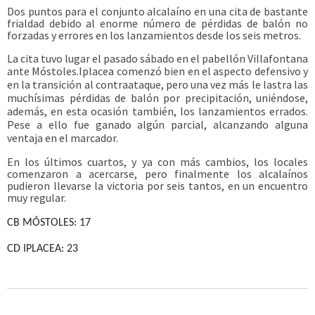
Dos puntos para el conjunto alcalaíno en una cita de bastante
frialdad debido al enorme número de pérdidas de balón no
forzadas y errores en los lanzamientos desde los seis metros.
La cita tuvo lugar el pasado sábado en el pabellón Villafontana
ante Móstoles.
Iplacea comenzó bien en el aspecto defensivo y
en la transición al contraataque, pero una vez más le lastra las
muchísimas pérdidas de balón por precipitación, uniéndose,
además, en esta ocasión también, los lanzamientos errados.
Pese a ello fue ganado algún parcial, alcanzando alguna
ventaja en el marcador.
En los últimos cuartos, y ya con más cambios, los locales
comenzaron a acercarse, pero finalmente los alcalaínos
pudieron llevarse la victoria por seis tantos, en un encuentro
muy regular.
CB MÓSTOLES: 17
CD IPLACEA: 23