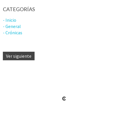
CATEGORÍAS
- Inicio
- General
- Crónicas
Ver siguiente