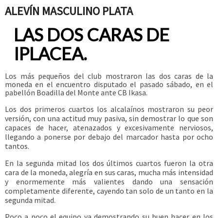
ALEVÍN MASCULINO PLATA
LAS DOS CARAS DE
IPLACEA.
Los más pequeños del club mostraron las dos caras de la
moneda en el encuentro disputado el pasado sábado, en el
pabellón Boadilla del Monte ante CB Ikasa.
Los dos primeros cuartos los alcalaínos mostraron su peor
versión, con una actitud muy pasiva, sin demostrar lo que son
capaces de hacer, atenazados y excesivamente nerviosos,
llegando a ponerse por debajo del marcador hasta por ocho
tantos.
En la segunda mitad los dos últimos cuartos fueron la otra
cara de la moneda, alegría en sus caras, mucha más intensidad
y enormemente más valientes dando una sensación
completamente diferente, cayendo tan solo de un tanto en la
segunda mitad.
Poco a poco el equipo va demostrando su buen hacer en los