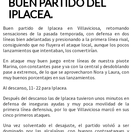
BUEN PARTIDO DEL
IPLACEA.
Buen partido de Iplacea en Villaviciosa, retomando
sensaciones de la pasada temporada, con defensa en dos
líneas bien adelantadas y presionando a la primera línea rival,
consiguiendo que no fluyera el ataque local, aunque los pocos
lanzamientos que intentaban, los convertirían.
En ataque muy buen juego entre líneas de nuestra pivote
Marina, con constantes pase y va con la central y desdoblando
pase a extremos, de lo que se aprovecharon Nora y Laura, con
muy buenos porcentajes en sus lanzamientos.
Al descanso, 11- 22 para Iplacea.
Después del descanso las de Iplacea tuvieron unos minutos en
defensa de inseguras ayudas y muy poca movilidad de la
primera línea defensiva, por lo que Villaviciosa marcó en sus
cinco primeros ataques.
Una vez solventado el desajuste, el partido volvió a ser
dominado por las alcalaínas, con buenos contraataques y