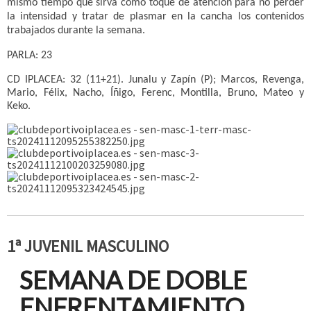
mismo tiempo que sirva como toque de atención para no perder
la intensidad y tratar de plasmar en la cancha los contenidos
trabajados durante la semana.
PARLA: 23
CD IPLACEA: 32 (11+21). Junalu y Zapín (P); Marcos, Revenga,
Mario, Félix, Nacho, Íñigo, Ferenc, Montilla, Bruno, Mateo y
Keko.
1ª JUVENIL MASCULINO
SEMANA DE DOBLE
ENFRENTAMIENTO
.