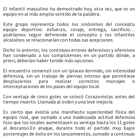
El infantil masculino ha demostrado hoy, otra vez, que es un
equipo en al más amplio sentido de la palabra.
Este grupo representa todos los sinónimos del concepto
equipo deportivo: esfuerzo, coraje, entrega, sacrificio…
podríamos seguir definiendo el concepto y los infantiles
alcalaínos se relacionarían con todas sus acepciones.
Dicho lo anterior, los continuos errores defensivos y ofensivos
han condenado a los complutenses en un partido dónde, a
priori, deberían haber tenido más opciones.
El encuentro comenzó con un Iplacea dormido, sin intensidad
defensiva, sin un trabajo de piernas intenso que permitiese
desplazarnos para realizar correctos marcajes o
interceptaciones de los pases del equipo local.
Con ventaja de cinco goles se colocó Corazonistas antes del
tiempo muerto. Llamada al orden y una leve mejoría.
Es cierto que existía una manifiesta superioridad física del
equipo rival, que sumado a una inadecuada actitud defensiva
hizo que los locales aumentasen su ventaja hasta los 11 goles
al descanso.
En ataque, durante todo el partido muy bajos
porcentajes de éxito en los lanzamientos, sumado a continuas