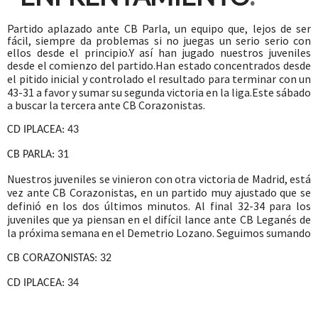
Partido aplazado ante CB Parla, un equipo que, lejos de ser
fácil, siempre da problemas si no juegas un serio serio con
ellos desde el principio.
Y así han jugado nuestros juveniles
desde el comienzo del partido.
Han estado concentrados desde
el pitido inicial y controlado el resultado para terminar con un
43-31 a favor y sumar su segunda victoria en la liga.
Este sábado
a buscar la tercera ante CB Corazonistas.
CD IPLACEA: 43
CB PARLA: 31
Nuestros juveniles se vinieron con otra victoria de Madrid, está
vez ante CB Corazonistas, en un partido muy ajustado que se
definió en los dos últimos minutos.
Al final 32-34 para los
juveniles que ya piensan en el difícil lance ante CB Leganés de
la próxima semana en el Demetrio Lozano. Seguimos sumando
CB CORAZONISTAS: 32
CD IPLACEA: 34