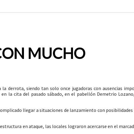
CON MUCHO
 la derrota, siendo tan solo once jugadoras con ausencias impo
l, en la cita del pasado sábado, en el pabellón Demetrio Lozano
 complicado llegar a situaciones de lanzamiento con posibilidades 
tructura en ataque, las locales lograron acercarse en el marca