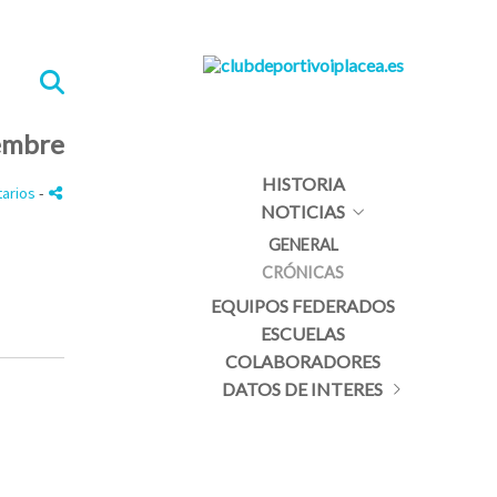
embre
HISTORIA
tarios
-
NOTICIAS
GENERAL
CRÓNICAS
EQUIPOS FEDERADOS
ESCUELAS
COLABORADORES
DATOS DE INTERES
PROTOCOLO DE ACCIDENTE DEPORTIVO
NUESTRO HIMNO