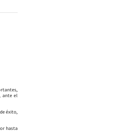
rtantes,
, ante el
de éxito,
dor hasta