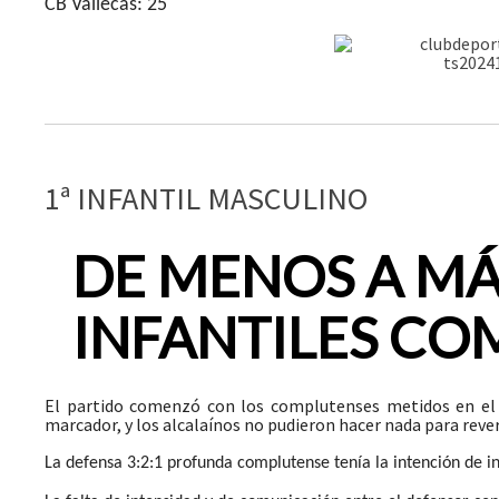
CB Vallecas: 25
1ª INFANTIL MASCULINO
DE MENOS A MÁ
INFANTILES CO
El partido comenzó con los complutenses metidos en el p
marcador, y los alcalaínos no pudieron hacer nada para revert
La defensa 3:2:1 profunda complutense tenía la intención de in