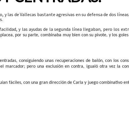
, y las de Vallecas bastante agresivas en su defensa de dos líneas
s.
cilidad, y las ayudas de la segunda línea llegaban, pero los ex
Iplacea, por su parte, combinaba muy bien con su pivote, y los goles
centradas, consiguiendo unas recuperaciones de balón, con los cons
el marcador; pero una exclusión en contra, igualó otra vez la con
ían fáciles, con una gran dirección de Carla y juego combinativo ent