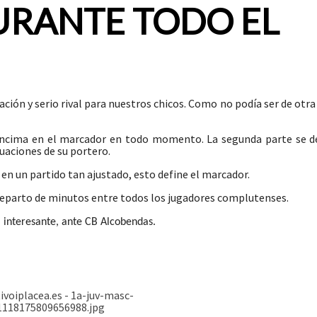
URANTE TODO EL
cación y serio rival para nuestros chicos. Como no podía ser de otr
r encima en el marcador en todo momento. La segunda parte se d
tuaciones de su portero.
en un partido tan ajustado, esto define el marcador.
y reparto de minutos entre todos los jugadores complutenses.
a interesante, ante CB Alcobendas.