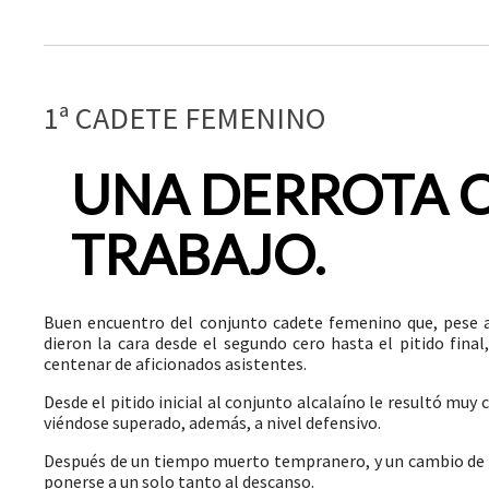
1ª CADETE FEMENINO
UNA DERROTA 
TRABAJO.
Buen encuentro del conjunto cadete femenino que, pese a
dieron la cara desde el segundo cero hasta el pitido fina
centenar de aficionados asistentes.
Desde el pitido inicial al conjunto alcalaíno le resultó muy
viéndose superado, además, a nivel defensivo.
Después de un tiempo muerto tempranero, y un cambio de es
ponerse a un solo tanto al descanso.