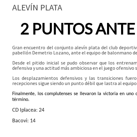
ALEVÍN PLATA
2 PUNTOS ANTE
Gran encuentro del conjunto alevín plata del club deportiv
pabellón Demetrio Lozano, ante el equipo de balonmano de
Desde el pitido inicial se pudo observar que los entrena
defensiva y una actitud más ambiciosa en el juego ofensivo s
Los desplazamientos defensivos y las transiciones fuer
recepciones sigue siendo un punto débil que lastra al equipo
Finalmente, los complutenses se llevaron la victoria en uno
término.
CD Iplacea: 24
Bacovi: 14