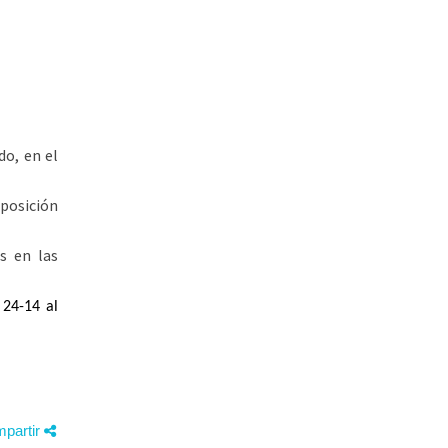
do, en el
posición
s en las
 24-14 al
partir