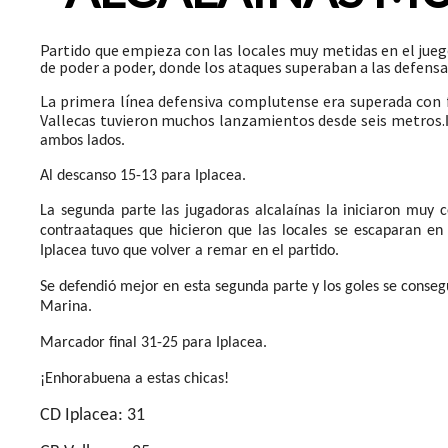
Partido que empieza con las locales muy metidas en el juego
de poder a poder, donde los ataques superaban a las defensa
La primera línea defensiva complutense era superada con fa
Vallecas tuvieron muchos lanzamientos desde seis metros.
ambos lados.
Al descanso 15-13 para Iplacea.
La segunda parte las jugadoras alcalaínas la iniciaron muy 
contraataques que hicieron que las locales se escaparan en 
Iplacea tuvo que volver a remar en el partido.
Se defendió mejor en esta segunda parte y los goles se consegu
Marina.
Marcador final 31-25 para Iplacea.
¡Enhorabuena a estas chicas!
CD Iplacea: 31