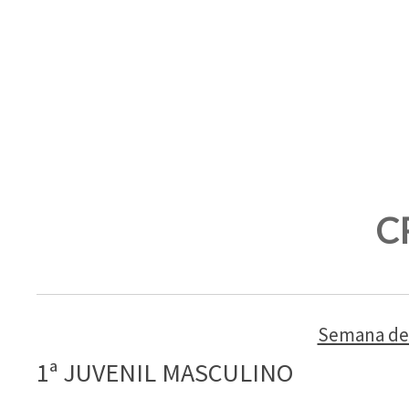
C
Semana del
1ª JUVENIL MASCULINO