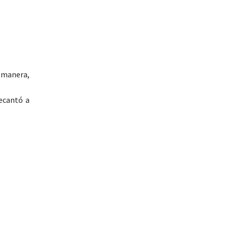
a manera,
ecantó a