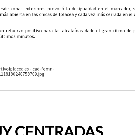
esde zonas exteriores provocó la desigualdad en el marcador, s
más abierta en las chicas de Iplacea y cada vez más cerrada en el
un refuerzo positivo para las alcalaínas dado el gran ritmo de 
s últimos minutos.
Y CENTRADAS.