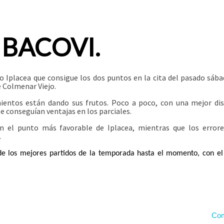
 BACOVI.
o Iplacea que consigue los dos puntos en la cita del pasado sába
 Colmenar Viejo.
mientos están dando sus frutos. Poco a poco, con una mejor dis
e conseguían ventajas en los parciales.
on el punto más favorable de Iplacea, mientras que los errore
.
 de los mejores partidos de la temporada hasta el momento, con el
Com