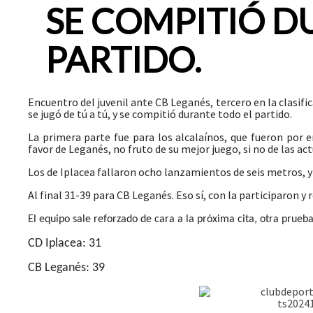
SE COMPITIÓ D
PARTIDO.
Encuentro del juvenil ante CB Leganés, tercero en la clasifi
se jugó de tú a tú, y se compitió durante todo el partido.
La primera parte fue para los alcalaínos, que fueron po
favor de Leganés, no fruto de su mejor juego, si no de las ac
Los de Iplacea fallaron ocho lanzamientos de seis metros, y 
Al final 31-39 para CB Leganés. Eso sí, con la participaron 
El equipo sale reforzado de cara a la próxima cita, otra prueb
CD Iplacea: 31
CB Leganés: 39